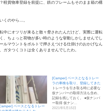
？軽貨物車登録を前提に、鉄のフレームもそのまま箱の構
いくのやら…。
転中にオツリが来ると散々脅されたんだけど、実際に運転
く、ちょっと荷物が多い時のような挙動しかしませんでし
ールマウントをボルトで押さえつける仕掛けのおかげなん
、ガタつくコトは全くありませんでしたわ。
[Camper] ベースとなるトレー
ラの車検を取り、登録してきた
トレーラを引き取る時に必要な
仮ナンバーの取得方法も含め、
記録を残しておく。 ●仮ナンバ
ー取得 仮ナン…
[Camper] ベースとなるトレー
2021年5月15日