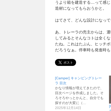
うより箱を建造する…って感じ
造材になってもらおうかと。
はてさて、どんな設計になって
あ、トレーラの売主からは、運
してみるとそんなコトは全くな
たね。これはたぶん、ヒッチボ
だろうなぁ。停車時も発進時も
[Camper] キャンピングトレー
ラ 目次
かなり情報が増えてきたので、
目次ページを作成しました。そ
ろそろやっとかんと、自分でも
探すのが大変に（…
2025年12月14日