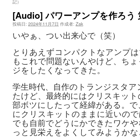
記）
ツ
[Audio] パワーアンプを作ろう
へ
投稿日:
2024年11月7日
作成者:
Zak
ス
いやぁ、つい出来心で（笑）
キ
とりあえずコンパクトなアンプは
ッ
もこれで問題ないんやけど、ちょ
プ
ジをしたくなってきた。
学生時代、自作のトランジスタア
たけど、最終的にはクリスキット
部ボツにしたって経緯がある。で
にクリスキットのままに近いので
でも自前でどうにかできたワケや
っと見栄えをよくしてみようかな