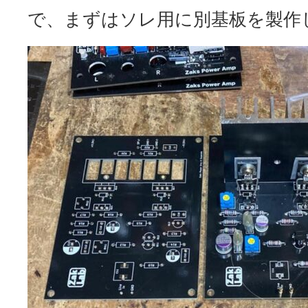
で、まずはソレ用に別基板を製作