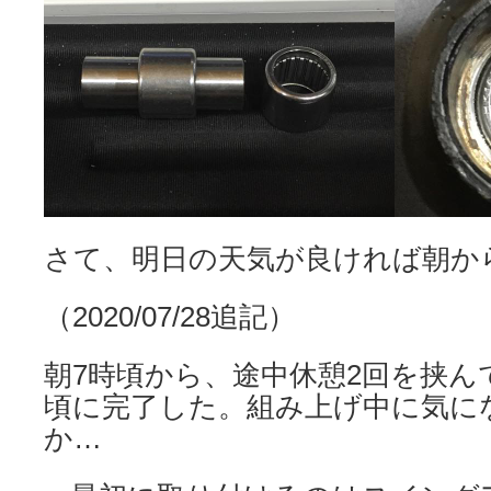
さて、明日の天気が良ければ朝か
（2020/07/28追記）
朝7時頃から、途中休憩2回を挟ん
頃に完了した。組み上げ中に気に
か…