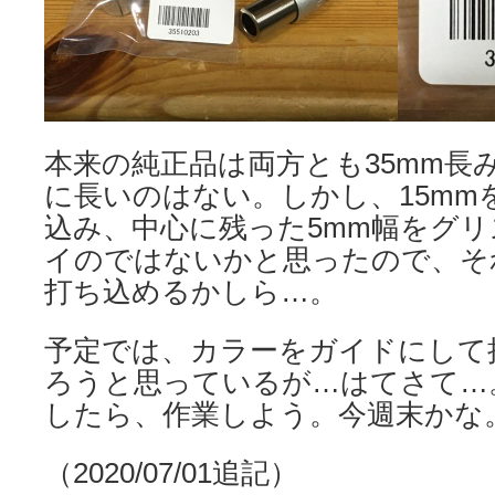
本来の純正品は両方とも35mm長
に長いのはない。しかし、15mm
込み、中心に残った5mm幅をグ
イのではないかと思ったので、そ
打ち込めるかしら…。
予定では、カラーをガイドにして
ろうと思っているが…はてさて…
したら、作業しよう。今週末かな
（2020/07/01追記）