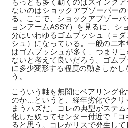
もっとも多く動くのはスイングア
ないのはショックアブゾーバーの
る。ここで、ショックアブゾーバ
ョンアームASSY）を見るに、シ
分はいわゆるゴムブッシュ（＝ダ
シュ）になっている。一般の二本
はゴムブッシュが多く、つまりこ
ないと考えて良いだろう。ゴムブ
に多少変形する程度の動きしかし
う。
こういう軸を無闇にベアリング化
のか…というと、経年劣化でクリ
まうハズだ。コレの典型がステム
化した奴ってセンター付近で「コ
ると思う。コレがサスで発生して