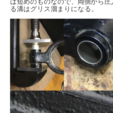
は短めのものなので、両側から圧
る溝はグリス溜まりになる。