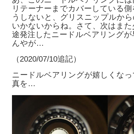
リテーナーまでカバーしている側
うしないと、グリスニップルから
いかないからね。さて、次はまた
途発注したニードルベアリングが
んやが…
（2020/07/10追記）
ニードルベアリングが嬉しくなっ
真を…