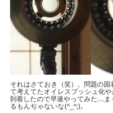
それはさておき（笑）、問題の固
て考えてたオイレスブッシュ化や
到着したので早速やってみた…ま
るもんぢゃないな(^_^;)。