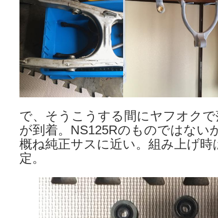
で、そうこうする間にヤフオクで
が到着。NS125Rのものではな
概ね純正サスに近い。組み上げ時
定。