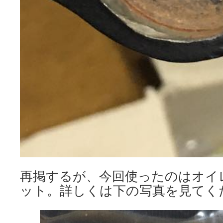
再掲するが、今回使ったのはオイ
ット。詳しくは下の写真を見てく