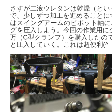
さすが二液ウレタンは乾燥（とい
で、少しずつ加工を進めることに
はスイングアームのピボット軸に
グを圧入しよう。今回の作業用に
万（C型クランプ）を購入したの
と圧入していく。これは超便利(^_^