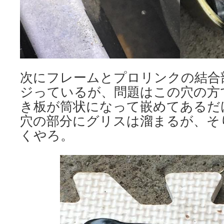
次にフレームとプロリンクの結合
ジっているが、問題はこの穴の方
き板が筒状になって嵌めてあるだ
穴の部分にグリスは溜まるが、そ
くやろ。