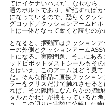
てはイケナいハズだ。なぜなら、
通のボルトであり、締結すればカ
になっているので、恐らくクッシ
グロッド／クッションアームピボ
トは一体となって動くと読むのが
となると、摺動面はクッションア
ーの外側とクッションアームASS
トになる。実際問題、そこにある
ッドピボットダストシールもその
とはいえ、このアームはどう見て
だ。そんな部品に直接クッション
ラーをグリスだけで触れさせると
れば、その隙間になんらかの摺動
タルとかね）が挟まっていると考
う。この辺りは実際に分解した時