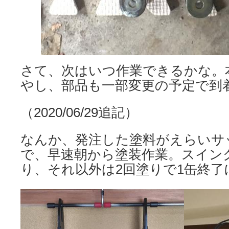
さて、次はいつ作業できるかな。
やし、部品も一部変更の予定で到
（2020/06/29追記）
なんか、発注した塗料がえらいサ
で、早速朝から塗装作業。スイン
り、それ以外は2回塗りで1缶終了